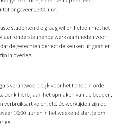
ukengerei dit doe je met behulp van een
r tot ongeveer 23:00 uur.
aste studenten die graag willen helpen met het
rbij aan ondersteunende werkzaamheden voor
 dat de gerechten perfect de keuken uit gaan en
ijn in overleg.
a's verantwoordelijk voor het tip top in orde
s. Denk hierbij aan het opmaken van de bedden,
 verbruiksartikelen, etc. De werktijden zijn op
eveer 16:00 uur en in het weekend start je om
erleg!