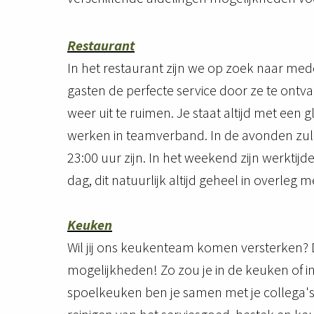
Restaurant
In het restaurant zijn we op zoek naar med
gasten de perfecte service door ze te ontva
weer uit te ruimen. Je staat altijd met een 
werken in teamverband. In de avonden zull
23:00 uur zijn. In het weekend zijn werktij
dag, dit natuurlijk altijd geheel in overleg 
Keuken
Wil jij ons keukenteam komen versterken?
mogelijkheden! Zo zou je in de keuken of 
spoelkeuken ben je samen met je collega's