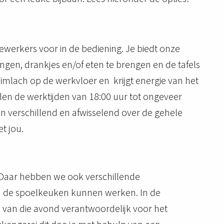
ewerkers voor in de bediening. Je biedt onze
ngen, drankjes en/of eten te brengen en de tafels
glimlach op de werkvloer en krijgt energie van het
en de werktijden van 18:00 uur tot ongeveer
den verschillend en afwisselend over de gehele
met jou.
 Daar hebben we ook verschillende
in de spoelkeuken kunnen werken. In de
 van die avond verantwoordelijk voor het