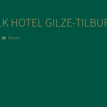
LK HOTEL GILZE-TILBU
Bijbaan