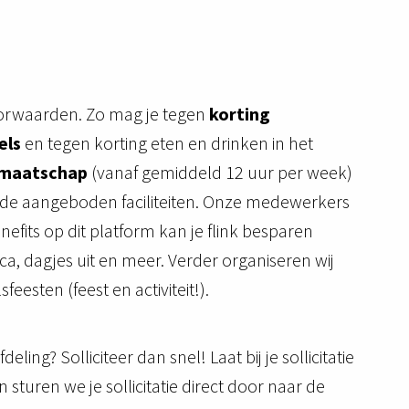
oorwaarden. Zo mag je tegen
korting
els
en tegen korting eten en drinken in het
idmaatschap
(vanaf gemiddeld 12 uur per week)
 de aangeboden faciliteiten. Onze medewerkers
its op dit platform kan je flink besparen
a, dagjes uit en meer. Verder organiseren wij
eesten (feest en activiteit!).
ing? Solliciteer dan snel! Laat bij je sollicitatie
sturen we je sollicitatie direct door naar de