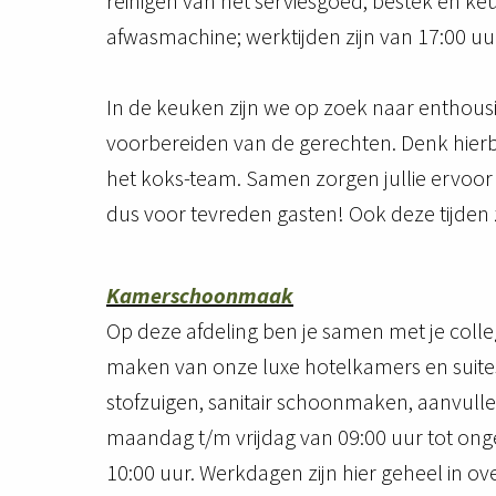
reinigen van het serviesgoed, bestek en ke
afwasmachine; werktijden zijn van 17:00 uu
In de keuken zijn we op zoek naar enthousi
voorbereiden van de gerechten. Denk hie
het koks-team. Samen zorgen jullie ervoor
dus voor tevreden gasten! Ook deze tijden z
Kamerschoonmaak
Op deze afdeling ben je samen met je colleg
maken van onze luxe hotelkamers en suite
stofzuigen, sanitair schoonmaken, aanvullen
maandag t/m vrijdag van 09:00 uur tot ong
10:00 uur. Werkdagen zijn hier geheel in ov