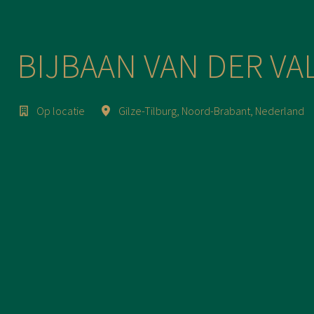
BIJBAAN VAN DER VA
Op locatie
Gilze-Tilburg
,
Noord-Brabant
,
Nederland