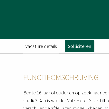
Vacature details
Solliciteren
FUNCTIEOMSCHRIJVING
Ben je 16 jaar of ouder en op zoek naar een
studie? Dan is Van der Valk Hotel Gilze-Ti
verschillende afdelingen mogelijkheden voo