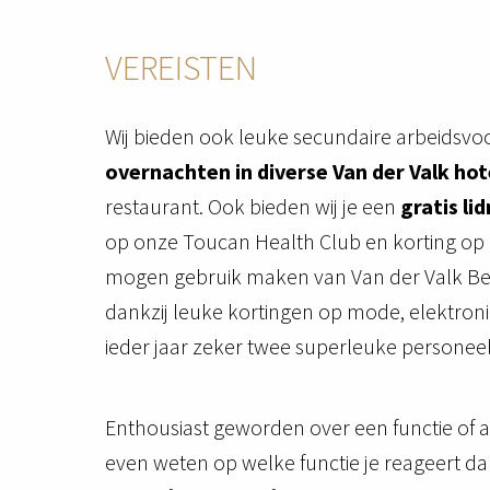
VEREISTEN
Wij bieden ook leuke secundaire arbeidsv
overnachten in diverse Van der Valk hot
restaurant. Ook bieden wij je een
gratis l
op onze Toucan Health Club en korting op
mogen gebruik maken van Van der Valk Benef
dankzij leuke kortingen op mode, elektronic
ieder jaar zeker twee superleuke personeelsf
Enthousiast geworden over een functie of afdel
even weten op welke functie je reageert dan 