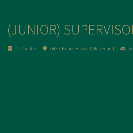
(JUNIOR) SUPERVISO
Op locatie
Gilze
,
Noord-Brabant
,
Nederland
S