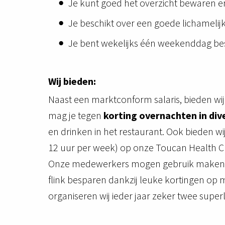
Je kunt goed het overzicht bewaren en
Je beschikt over een goede lichamelijk
Je bent wekelijks één weekenddag be
Wij bieden:
Naast een marktconform salaris, bieden wi
mag je tegen
korting overnachten in dive
en drinken in het restaurant. Ook bieden wij
12 uur per week) op onze Toucan Health Cl
Onze medewerkers mogen gebruik maken van
flink besparen dankzij leuke kortingen op m
organiseren wij ieder jaar zeker twee superl