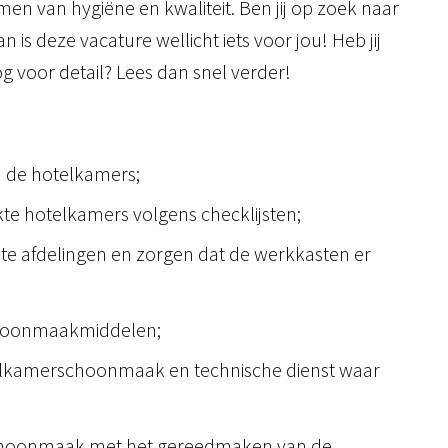
n van hygiëne en kwaliteit. Ben jij op zoek naar
n is deze vacature wellicht iets voor jou! Heb jij
 voor detail? Lees dan snel verder!
n de hotelkamers;
e hotelkamers volgens checklijsten;
te afdelingen en zorgen dat de werkkasten er
choonmaakmiddelen;
elkamerschoonmaak en technische dienst waar
choonmaak met het gereedmaken van de