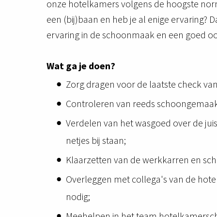
onze hotelkamers volgens de hoogste norme
een (bij)baan en heb je al enige ervaring? Da
ervaring in de schoonmaak en een goed oog
Wat ga je doen?
Zorg dragen voor de laatste check va
Controleren van reeds schoongemaakt
Verdelen van het wasgoed over de juis
netjes bij staan;
Klaarzetten van de werkkarren en s
Overleggen met collega's van de hot
nodig;
Meehelpen in het team hotelkamers