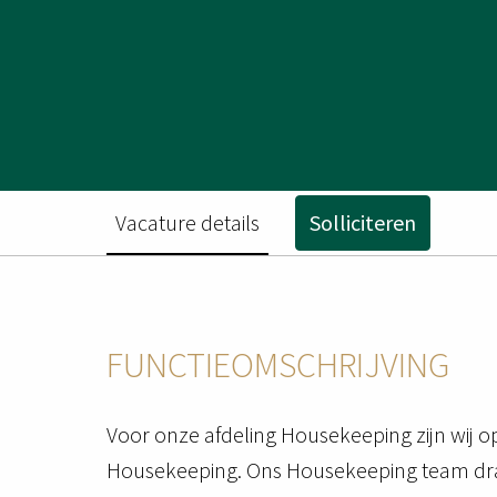
Vacature details
Solliciteren
FUNCTIEOMSCHRIJVING
Voor onze afdeling Housekeeping zijn wij o
Housekeeping. Ons Housekeeping team dra